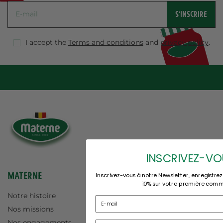
S'INSCRIRE
I accept the
Terms and conditions
and
privacy policy
.
INSCRIVEZ-VO
Materne
Inscrivez-vous à notre Newsletter, enregistrez
10% sur votre première com
Notre histoire
Nos missions
Nos engagements