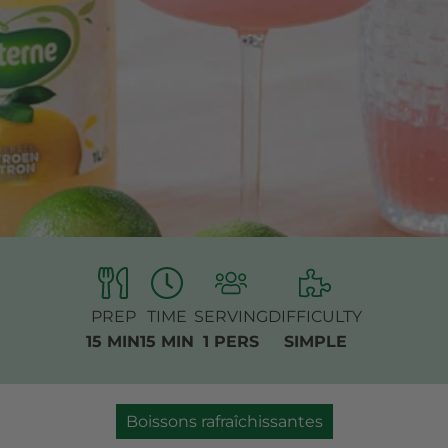
PREP
TIME
SERVING
DIFFICULTY
15 MIN
15 MIN
1 PERS
SIMPLE
Boissons rafraîchissantes