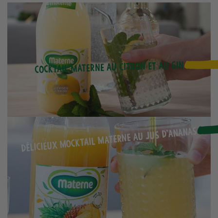
Cocktail Materne au citron et au gin
Délicieux mocktail Materne au jus d’ananas