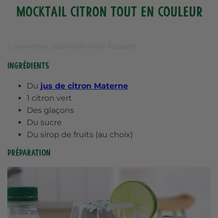
Mocktail citron tout en couleur
2 novembre 2020
Marie-Aline Puissant
Ingrédients
Du
jus de citron Materne
1 citron vert
Des glaçons
Du sucre
Du sirop de fruits (au choix)
Préparation