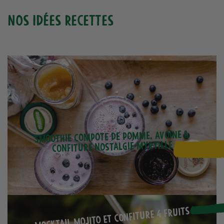
Nos idées recettes
Smoothie compote de pomme, avoine &
confiture nostalgie Myrtille
Mocktail Mojito et confiture 4 fruits