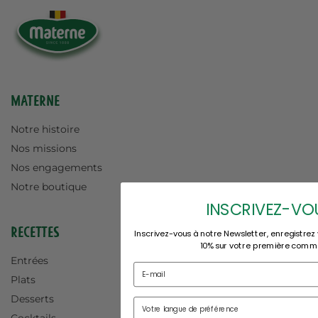
Materne
Notre histoire
Nos missions
Nos engagements
Notre boutique
INSCRIVEZ-VO
Recettes
Inscrivez-vous à notre Newsletter, enregistrez
10% sur votre première comm
Entrées
Plats
Desserts