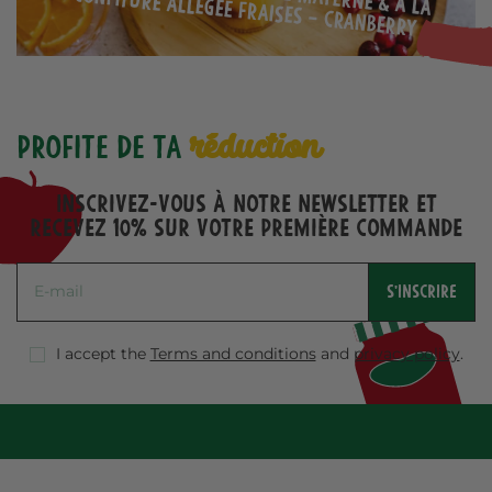
confiture allégée Fraises – Cranberry
réduction
Profite de ta
Inscrivez-vous à notre Newsletter et
recevez 10% sur votre première commande
S'INSCRIRE
I accept the
Terms and conditions
and
privacy policy
.