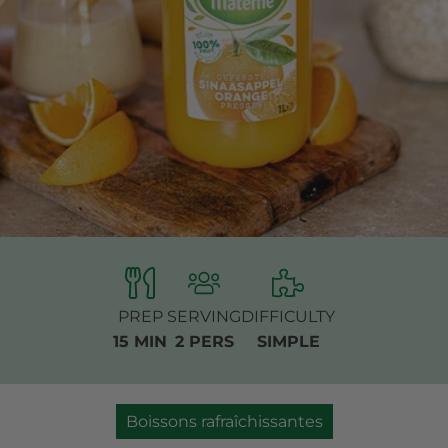
PREP
SERVING
DIFFICULTY
15 MIN
2 PERS
SIMPLE
Boissons rafraîchissantes