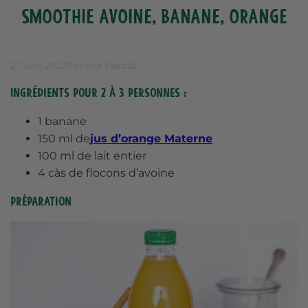
Smoothie avoine, banane, orange
27 juin 2023
Fatima Taabat
Ingrédients pour 2 à 3 personnes :
1 banane
150 ml de
jus d’orange Materne
100 ml de lait entier
4 càs de flocons d’avoine
Préparation