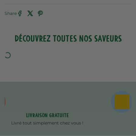
Share
DÉCOUVREZ TOUTES NOS SAVEURS
Paiement sécurisé
Bancontact / Visa / Mastercard / PayPal