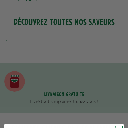
DÉCOUVREZ TOUTES NOS SAVEURS
Livraison gratuite
Livré tout simplement chez vous !