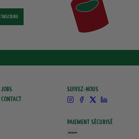
S'INSCRIRE
Jobs
Suivez-nous
Contact
Instagram
Facebook
X
Linkedin
Paiement sécurisé