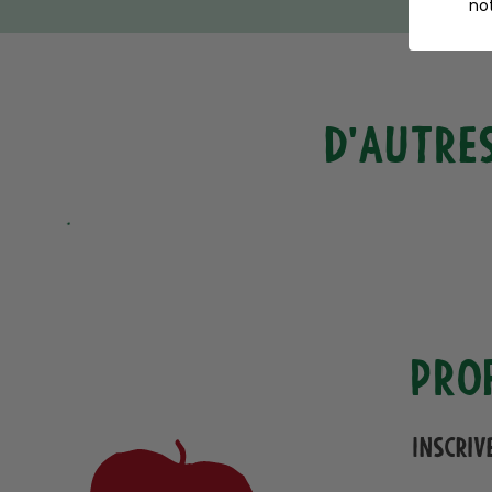
no
d'autres
Pro
Inscriv