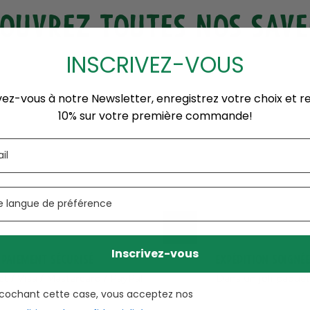
OUVREZ TOUTES NOS SAV
INSCRIVEZ-VOUS
vez-vous à notre Newsletter, enregistrez votre choix et 
10% sur votre première commande!
Inscrivez-vous
Paiement sécurisé
Expédition soignée
t / Visa / Mastercard / PayPal
Dans un joli paquet
 cochant cette case, vous acceptez nos