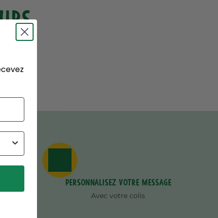
EURS
recevez
Personnalisez votre message
Avec votre colis