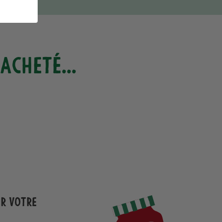
acheté...
ur votre