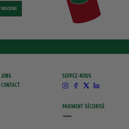
S'INSCRIRE
Jobs
Suivez-nous
Contact
Instagram
Facebook
X
Linkedin
Paiement sécurisé