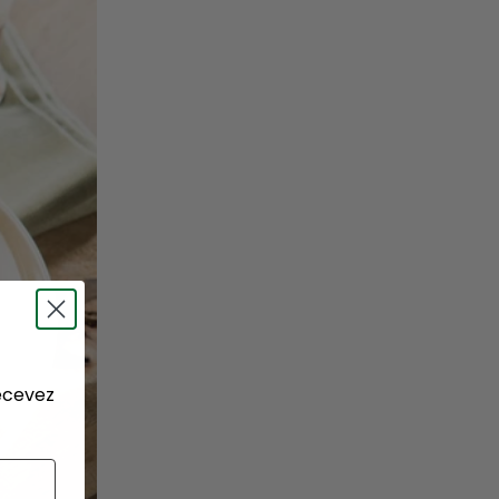
recevez