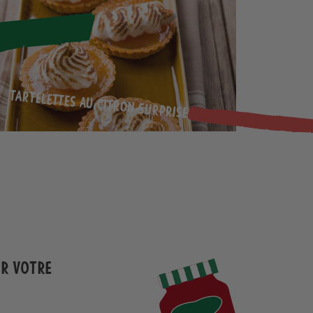
Tartelettes au citron surprise
ur votre