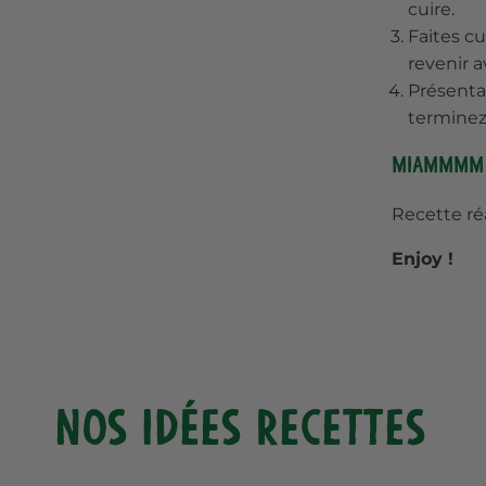
cuire.
Faites cu
revenir a
Présentat
terminez 
Miammmm
Recette ré
Enjoy !
Nos idées recettes