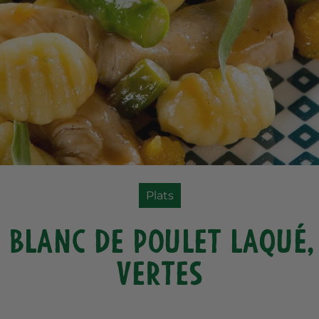
Plats
, blanc de poulet laqué,
vertes