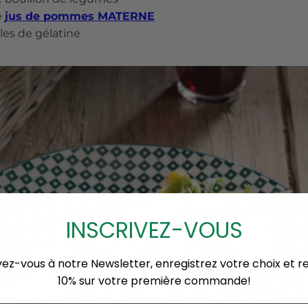
e
jus de pommes MATERNE
lles de gélatine
INSCRIVEZ-VOUS
vez-vous à notre Newsletter, enregistrez votre choix et 
10% sur votre première commande!