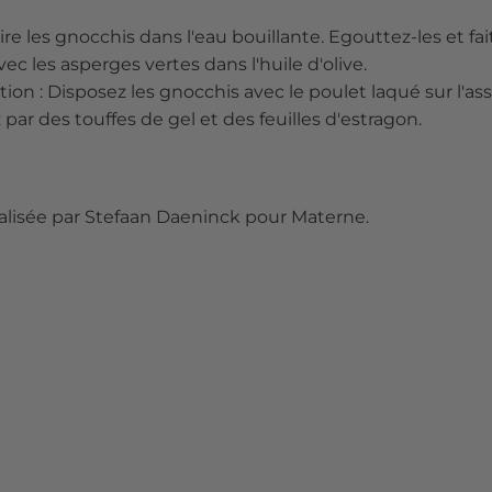
ire les gnocchis dans l'eau bouillante. Egouttez-les et fai
vec les asperges vertes dans l'huile d'olive.
ion : Disposez les gnocchis avec le poulet laqué sur l'ass
par des touffes de gel et des feuilles d'estragon.
alisée par Stefaan Daeninck pour Materne.