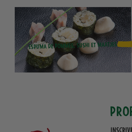
Espuma de pommes, sushi et maatjes
Pro
Inscriv