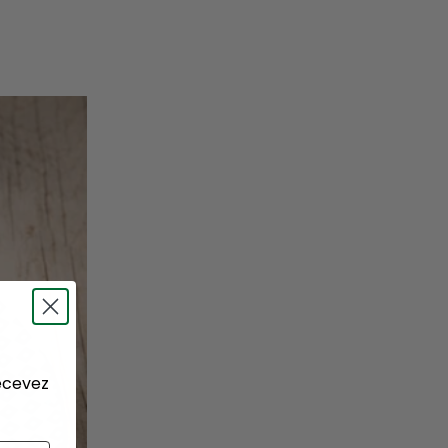
recevez