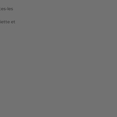
tes-les
iette et