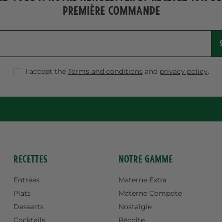
première commande
I accept the
Terms and conditions
and
privacy policy
.
Recettes
Notre gamme
Entrées
Materne Extra
Plats
Materne Compote
Desserts
Nostalgie
Cocktails
Récolte