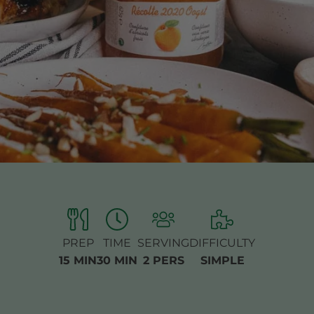
PREP
TIME
SERVING
DIFFICULTY
15 MIN
30 MIN
2 PERS
SIMPLE