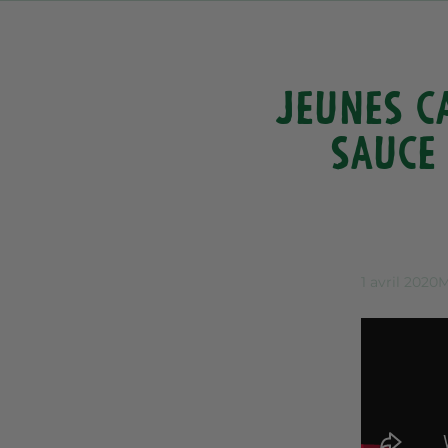
Jeunes c
sauce 
1 avril 2020
M