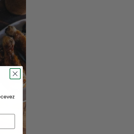
recevez