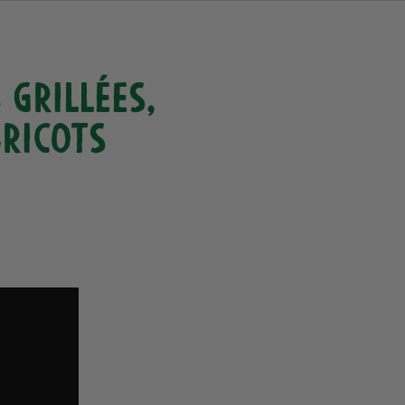
grillées,
bricots