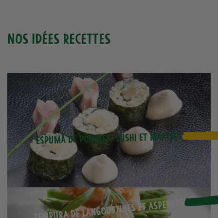
Nos idées recettes
Espuma de pommes, sushi et maatjes
Tempura de langoustines et asperges