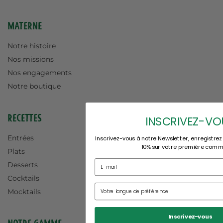
Materne
Notre histoire
Nos missions
Nos engagements
Notre boutique
Recettes
INSCRIVEZ-VO
Entrées
Inscrivez-vous à notre Newsletter, enregistrez
10% sur votre première com
Plats
Desserts
Cocktails
Mocktails
Inscrivez-vous