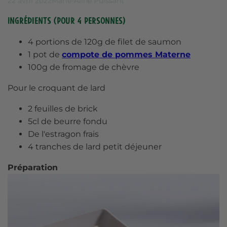
22 avril 2022
Marie-Aline Puissant
Ingrédients (pour 4 personnes)
4 portions de 120g de filet de saumon
1 pot de
compote de pommes Materne
100g de fromage de chèvre
Pour le croquant de lard
2 feuilles de brick
5cl de beurre fondu
De l'estragon frais
4 tranches de lard petit déjeuner
Préparation