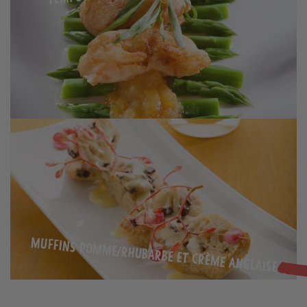
Muffins pomme/rhubarbe et crème anglaise