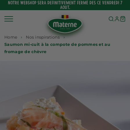
Ignorer
NOTRE WEBSHOP SERA DEFINITIVEMENT FERMÉ DES CE VENDREDI 7
AOUT.
et
passer
au
contenu
Home
Nos inspirations
Saumon mi-cuit à la compote de pommes et au
fromage de chèvre