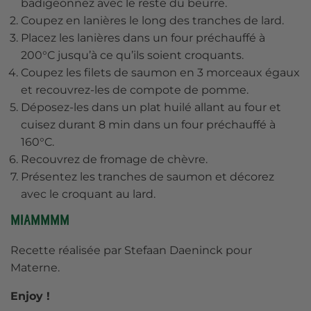
badigeonnez avec le reste du beurre.
Coupez en lanières le long des tranches de lard.
Placez les lanières dans un four préchauffé à
200°C jusqu’à ce qu’ils soient croquants.
Coupez les filets de saumon en 3 morceaux égaux
et recouvrez-les de compote de pomme.
Déposez-les dans un plat huilé allant au four et
cuisez durant 8 min dans un four préchauffé à
160°C.
Recouvrez de fromage de chèvre.
Présentez les tranches de saumon et décorez
avec le croquant au lard.
Miammmm
Recette réalisée par Stefaan Daeninck pour
Materne
.
Enjoy !