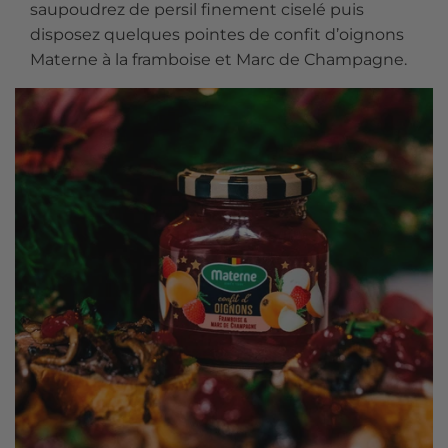
saupoudrez de persil finement ciselé puis
disposez quelques pointes de confit d’oignons
Materne à la framboise et Marc de Champagne.