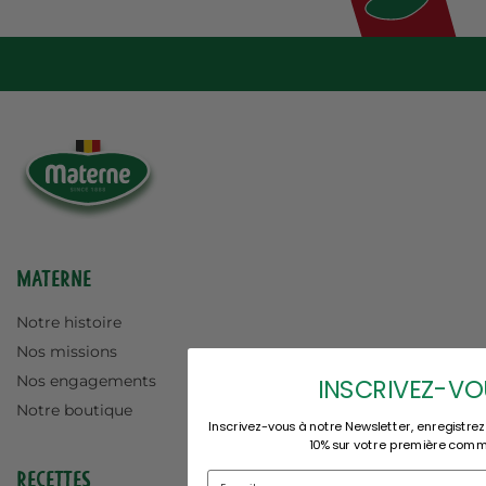
Materne
Notre histoire
Nos missions
Nos engagements
INSCRIVEZ-VO
Notre boutique
Inscrivez-vous à notre Newsletter, enregistrez
10% sur votre première com
Recettes