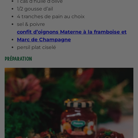
1 càs d’huile d’olive
1/2 gousse d’ail
4 tranches de pain au choix
sel & poivre
confit d’oignons Materne à la framboise et
Marc de Champagne
persil plat ciselé
Préparation