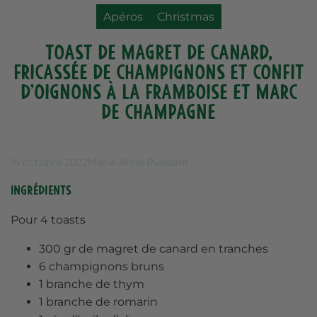
Apéros
Christmas
Toast de magret de canard,
fricassée de champignons et confit
d’oignons à la framboise et Marc
de Champagne
15 octobre 2022
Marie-Aline Puissant
Ingrédients
Pour 4 toasts
300 gr de magret de canard en tranches
6 champignons bruns
1 branche de thym
1 branche de romarin