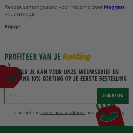
Recept samengesteld voor Materne door
Meggan
-
Fouettmagic.
Enjoy!
korting
Profiteer van je
Meld je aan voor onze nieuwsbrief en
ontvang 10% korting op je eerste bestelling
ABONNEREN
I accept the
Terms and conditions
and
privacy policy
.