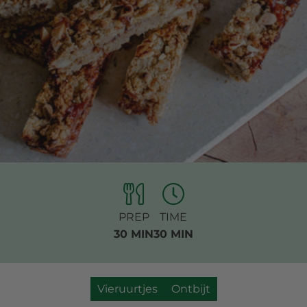
PREP
TIME
30 MIN
30 MIN
Vieruurtjes
Ontbijt