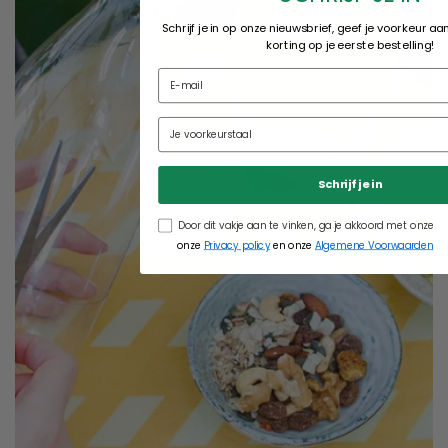
Schrijf je in op onze nieuwsbrief, geef je voorkeur a
korting op je eerste bestelling!
Schrijf je in
Door dit vakje aan te vinken, ga je akkoord met onze
onze
Privacy policy
en onze
Algemene Voorwaarden