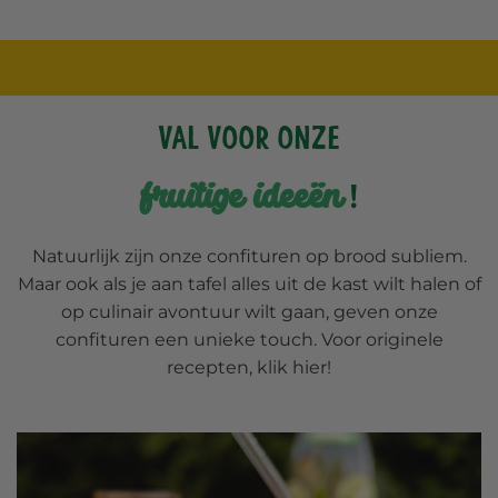
Val voor onze
fruitige ideeën
!
Natuurlijk zijn onze confituren op brood subliem.
Maar ook als je aan tafel alles uit de kast wilt halen of
op culinair avontuur wilt gaan, geven onze
confituren een unieke touch. Voor originele
recepten, klik hier!