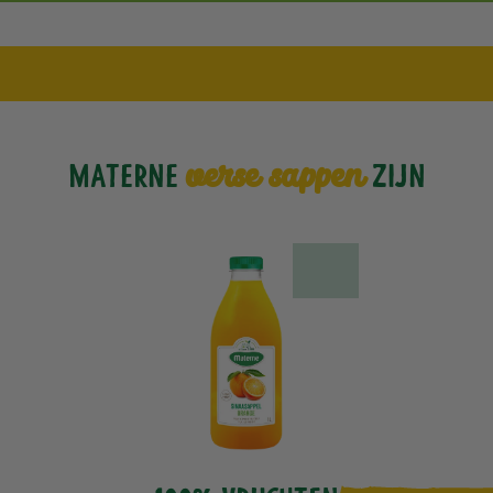
verse sappen
Materne
zijn