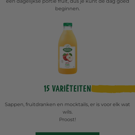
een dagelijkse portie fruit, dus je kunt de dag goed
beginnen.
15 variëteiten
Sappen, fruitdranken en mocktails, er is voor elk wat
wils.
Proost!