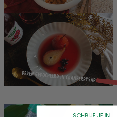
Peren gepocheerd in cranberrysap
SCHRIJF JE IN