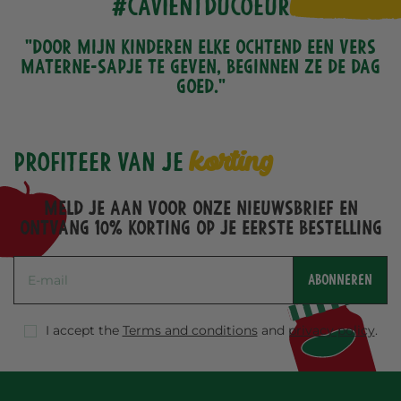
#CaVientDuCoeur
"Door mijn kinderen elke ochtend een vers
Materne-sapje te geven, beginnen ze de dag
goed."
korting
Profiteer van je
Meld je aan voor onze nieuwsbrief en
ontvang 10% korting op je eerste bestelling
ABONNEREN
I accept the
Terms and conditions
and
privacy policy
.