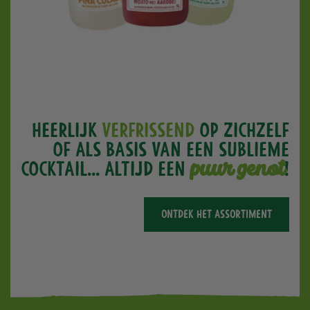
Heerlijk
verfrissend
op zichzelf
of als basis van een sublieme
puur
genot
cocktail... altijd een
!
ONTDEK HET ASSORTIMENT