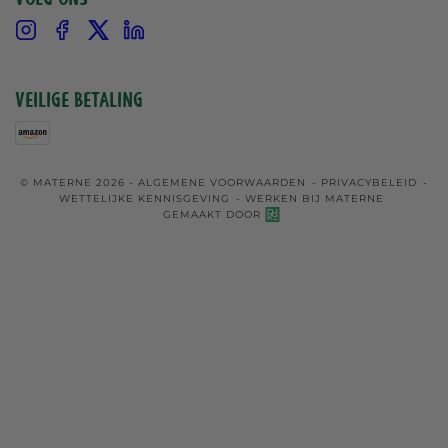
Instagram
Facebook
X
Linkedin
Veilige betaling
© MATERNE 2026 -
ALGEMENE VOORWAARDEN
-
PRIVACYBELEID
-
WETTELIJKE KENNISGEVING
-
WERKEN BIJ MATERNE
GEMAAKT DOOR