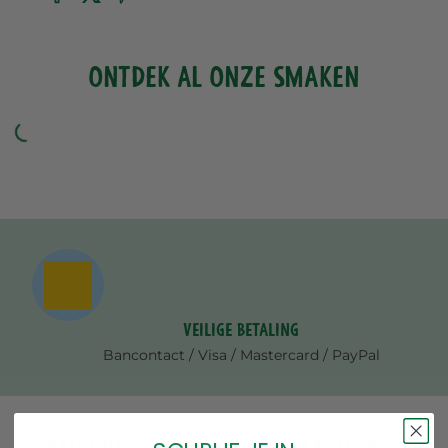
ONTDEK AL ONZE SMAKEN
Veilige betaling
Bancontact / Visa / Mastercard / PayPal