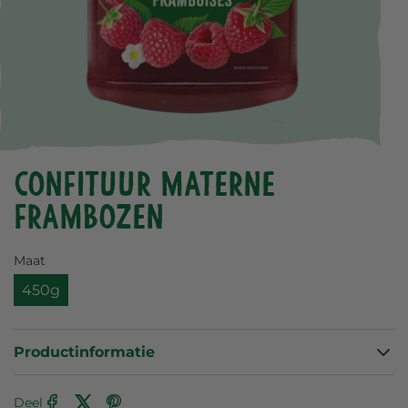
Confituur Materne
Frambozen
Maat
450g
Productinformatie
Deel