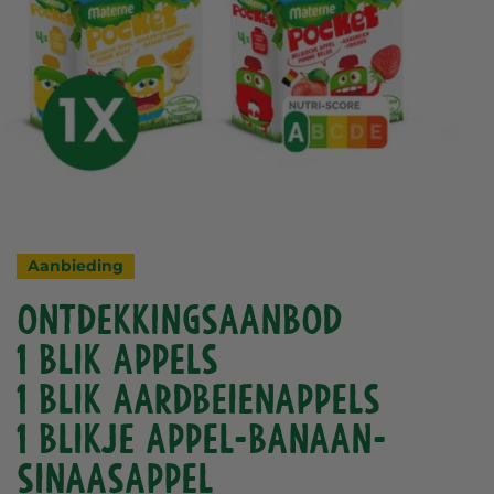
Aanbieding
ONTDEKKINGSAANBOD
1 blik Appels
1 blik aardbeienappels
1 blikje Appel-Banaan-
Sinaasappel