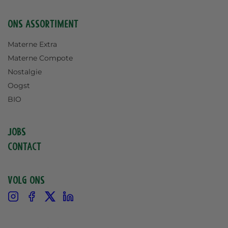
Ons assortiment
Materne Extra
Materne Compote
Nostalgie
Oogst
BIO
Jobs
Contact
Volg ons
Instagram
Facebook
X
Linkedin