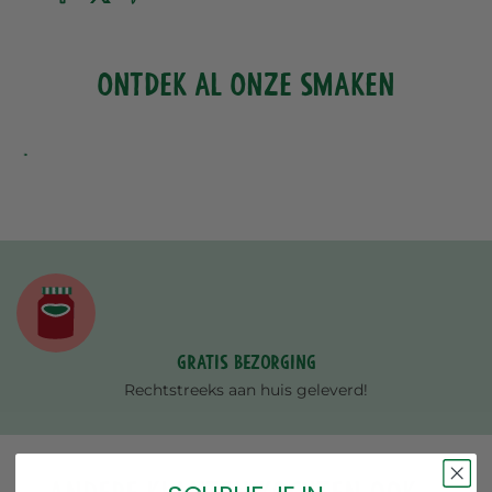
ONTDEK AL ONZE SMAKEN
Gratis bezorging
Rechtstreeks aan huis geleverd!