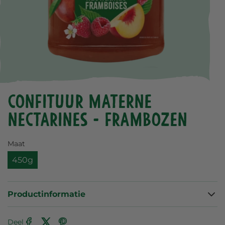
Confituur Materne
Nectarines - Frambozen
Maat
450g
Productinformatie
Deel