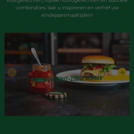
voorgerechten, royale hoofdgerechten en subtiele
combinaties: laat u inspireren en verhef uw
eindejaarsmaaltijden!
Exotische zout-zoete burger