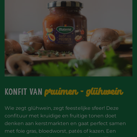
pruimen - glühwein
Konfit van
Wie zegt glühwein, zegt feestelijke sfeer! Deze
confituur met kruidige en fruitige tonen doet
denken aan kerstmarkten en gaat perfect samen
met foie gras, bloedworst, patés of kazen. Een