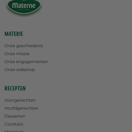
Materie
Onze geschiedenis
Onze missie
Onze engagementen
Onze webshop
Recepten
Voorgerechten
Hoofdgerechten
Desserten
Cocktails
Mocktails