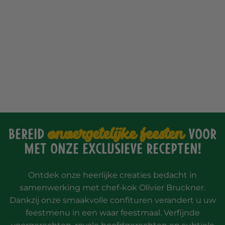
onvergetelijke feesten
Bereid
voor
met onze exclusieve recepten!
Ontdek onze heerlijke creaties bedacht in
samenwerking met chef-kok Olivier Bruckner.
Dankzij onze smaakvolle confituren verandert u uw
feestmenu in een waar feestmaal. Verfijnde