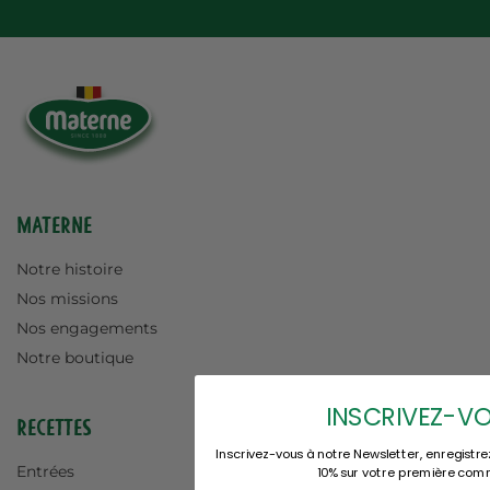
Materne
Notre histoire
Nos missions
Nos engagements
Notre boutique
INSCRIVEZ-V
Recettes
Inscrivez-vous à notre Newsletter, enregistre
Entrées
10% sur votre première co