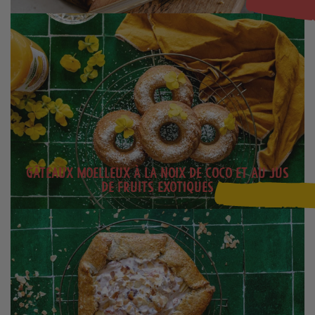
Gâteaux moelleux à la noix de coco et au jus
de fruits exotiques