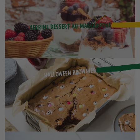
Verrine dessert au mascarpone
Halloween Brownies