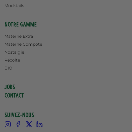
Mocktails
Notre gamme
Materne Extra
Materne Compote
Nostalgie
Récolte
BIO
Jobs
Contact
Suivez-nous
Instagram
Facebook
X
Linkedin