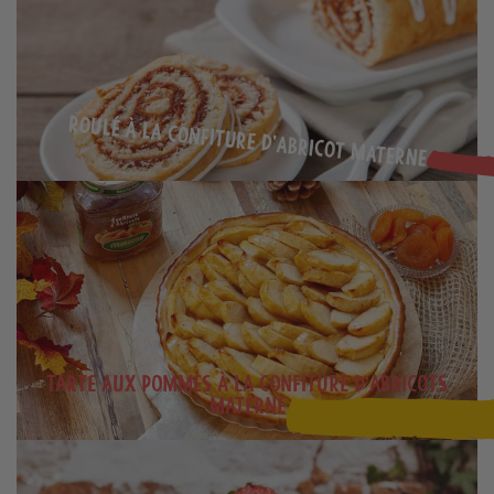
Roulé à la confiture d'abricot Materne
Tarte aux pommes à la confiture d'abricots
Materne