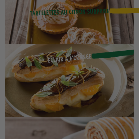
Tartelettes au citron surprise
Eclair à l'orange