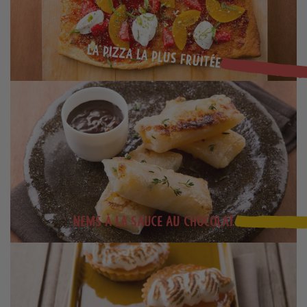
La pizza la plus fruitée
Nems à la sauce au chocolat