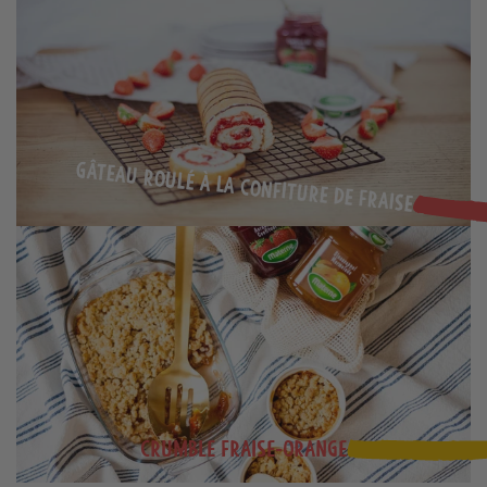
Gâteau roulé à la confiture de fraise
Crumble fraise-orange