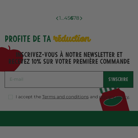
1
…
4
5
6
7
8
réduction
Profite de ta
Inscrivez-vous à notre Newsletter et
recevez 10% sur votre première commande
S'INSCRIRE
I accept the
Terms and conditions
and
privacy policy
.